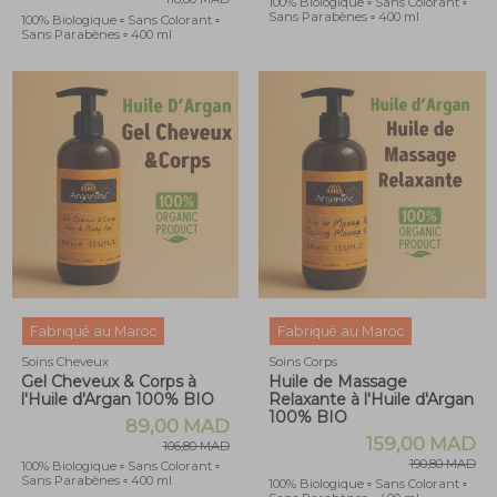
100% Biologique ▫ Sans Colorant ▫
Sans Parabènes ▫ 400 ml
100% Biologique ▫ Sans Colorant ▫
Sans Parabènes ▫ 400 ml
Fabriqué au Maroc
Fabriqué au Maroc
Soins Cheveux
Soins Corps
Gel Cheveux & Corps à
Huile de Massage
l'Huile d'Argan 100% BIO
Relaxante à l'Huile d'Argan
100% BIO
89,00 MAD
159,00 MAD
106,80 MAD
190,80 MAD
100% Biologique ▫ Sans Colorant ▫
Sans Parabènes ▫ 400 ml
100% Biologique ▫ Sans Colorant ▫