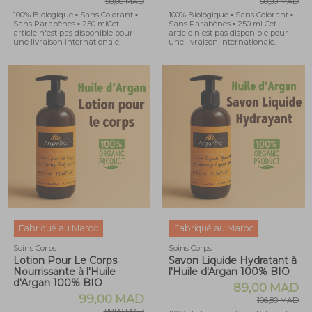
58,80 MAD
58,80 MAD
100% Biologique ▫ Sans Colorant ▫
100% Biologique ▫ Sans Colorant ▫
Sans Parabènes ▫ 250 mlCet
Sans Parabènes ▫ 250 ml Cet
article n'est pas disponible pour
article n'est pas disponible pour
une livraison internationale.
une livraison internationale.
Fabriqué au Maroc
Fabriqué au Maroc
Soins Corps
Soins Corps
Lotion Pour Le Corps
Savon Liquide Hydratant à
Nourrissante à l'Huile
l'Huile d'Argan 100% BIO
d'Argan 100% BIO
89,00 MAD
99,00 MAD
106,80 MAD
118,80 MAD