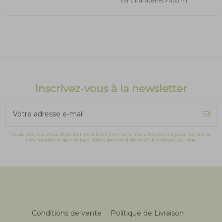
Sans Parabènes ▫ 400 ml
Inscrivez-vous à la newsletter
Vous pouvez vous désinscrire à tout moment. Vous trouverez pour cela nos
informations de contact dans les conditions d'utilisation du site.
Conditions de vente
Politique de Livraison