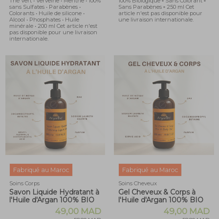
Thé Vert • Verveine • Menthe • 100%
100% Biologique ▫ Sans Colorant ▫
sans Sulfates • Parabènes •
Sans Parabènes ▫ 250 ml Cet
Colorants • Huile de silicone •
article n'est pas disponible pour
Alcool • Phosphates • Huile
une livraison internationale.
minérale • 200 ml Cet article n'est
pas disponible pour une livraison
internationale.
Fabriqué au Maroc
Fabriqué au Maroc
Soins Corps
Soins Cheveux
Savon Liquide Hydratant à
Gel Cheveux & Corps à
l'Huile d'Argan 100% BIO
l'Huile d'Argan 100% BIO
49,00 MAD
49,00 MAD