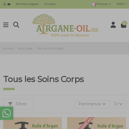
Mentions Légales
Livraison
Français
MAD
0
Accueil
Soins Corps
Tous les Soins Corps
Tous les Soins Corps
Filtrer
Pertinence
12